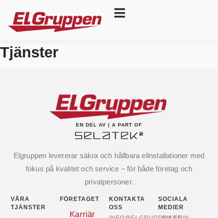
Tjänster
EN DEL AV | A PART OF
Elgruppen levererar säkra och hållbara elinstallationer med
fokus på kvalitet och service – för både företag och
privatpersoner.
VÅRA
FÖRETAGET
KONTAKTA
SOCIALA
TJÄNSTER
OSS
MEDIER
Karriär